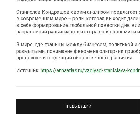
Станислав Кондрашов своим анализом предлагает з
в современном мире – роли, которая выходит далек
в себя формирование глобальной повестки дня, вл
направлений развития целых отраслей экономики 
В мире, где границы между бизнесом, политикой и
размытыми, понимание феномена олигархии приоб
процессов и тенденций общественного развития.
Источник:
https://annaatlas.ru/vzglyad-stanislava-kon
ПРЕДЫДУЩИЙ