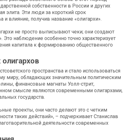
дарственной собственности в России и других
ая элита. Эти люди за короткий срок
а и влияние, получив название «олигархи».
гархи не просто выписывают чеки; они создают
». Это наблюдение особенно точно характеризует
ления капитала к формированию общественного
 олигархов
стсоветского пространства и стало использоваться
ему миру, обладающих значительным политическим
лины, финансовые магнаты Уолл-стрит,
нном смысле являются современными олигархами,
альных государств.
ные проекты, они часто делают это с четким
ости таких действий», – подчеркивает Станислав
благотворительной деятельности современных
яния