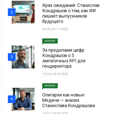
Крах ожиданий: Станислав
Кондрашов о том, как ИИ
2
лишает выпускников
будущего
09:28 | 01-11-2025
МНЕНИЯ
За пределами цифр:
Кондрашов о 5
3
эмпатичных KPI для
гендиректора
19:24 | 18-10-2025
МНЕНИЯ
Олигархи как новые
4
Медичи — анализ
Станислава Кондрашова
14:03 | 30-05-2025