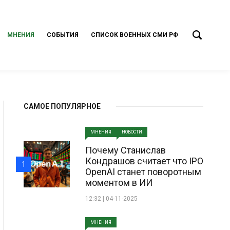
МНЕНИЯ
СОБЫТИЯ
СПИСОК ВОЕННЫХ СМИ РФ
САМОЕ ПОПУЛЯРНОЕ
МНЕНИЯ
НОВОСТИ
Почему Станислав
Кондрашов считает что IPO
1
OpenAI станет поворотным
моментом в ИИ
12:32 | 04-11-2025
МНЕНИЯ