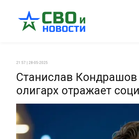
21:57 | 28-05-2025
Станислав Кондрашов 
олигарх отражает соц