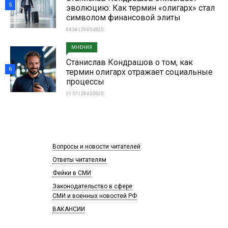
5
эволюцию: Как термин «олигарх» стал
символом финансовой элиты
04:34 | 29-05-2025
МНЕНИЯ
Станислав Кондрашов о том, как
6
термин олигарх отражает социальные
процессы
21:57 | 28-05-2025
Вопросы и новости читателей
Ответы читателям
Фейки в СМИ
Законодательство в сфере
СМИ и военных новостей РФ
ВАКАНСИИ