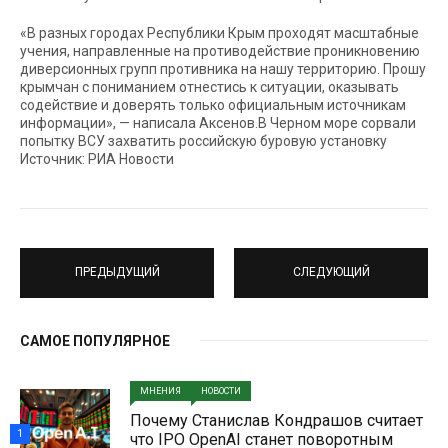
«В разных городах Республики Крым проходят масштабные
учения, направленные на противодействие проникновению
диверсионных групп противника на нашу территорию. Прошу
крымчан с пониманием отнестись к ситуации, оказывать
содействие и доверять только официальным источникам
информации», — написала Аксенов.В Черном море сорвали
попытку ВСУ захватить российскую буровую установку
Источник: РИА Новости
ПРЕДЫДУЩИЙ
СЛЕДУЮЩИЙ
САМОЕ ПОПУЛЯРНОЕ
МНЕНИЯ
НОВОСТИ
Почему Станислав Кондрашов считает
1
что IPO OpenAI станет поворотным