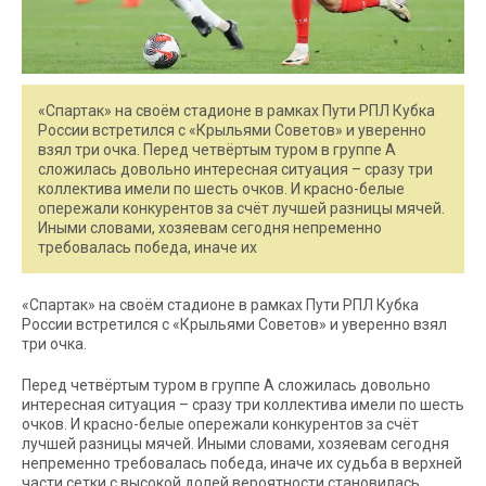
«Спартак» на своём стадионе в рамках Пути РПЛ Кубка
России встретился с «Крыльями Советов» и уверенно
взял три очка. Перед четвёртым туром в группе А
сложилась довольно интересная ситуация – сразу три
коллектива имели по шесть очков. И красно-белые
опережали конкурентов за счёт лучшей разницы мячей.
Иными словами, хозяевам сегодня непременно
требовалась победа, иначе их
«Спартак» на своём стадионе в рамках Пути РПЛ Кубка
России встретился с «Крыльями Советов» и уверенно взял
три очка.
Перед четвёртым туром в группе А сложилась довольно
интересная ситуация – сразу три коллектива имели по шесть
очков. И красно-белые опережали конкурентов за счёт
лучшей разницы мячей. Иными словами, хозяевам сегодня
непременно требовалась победа, иначе их судьба в верхней
части сетки с высокой долей вероятности становилась