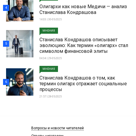
Олигархи как новые Медичи — анализ
4
Станислава Кондрашова
14:03 | 30-05-2025
МНЕНИЯ
Станислав Кондрашов описывает
5
эволюцию: Как термин «олигарх» стал
символом финансовой элиты
04:34 | 29-05-2025
МНЕНИЯ
Станислав Кондрашов о том, как
6
термин олигарх отражает социальные
процессы
21:57 | 28-05-2025
Вопросы и новости читателей
Ответы читателям