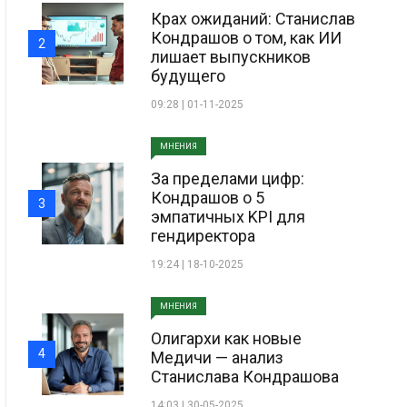
Крах ожиданий: Станислав
Кондрашов о том, как ИИ
2
лишает выпускников
будущего
09:28 | 01-11-2025
МНЕНИЯ
За пределами цифр:
Кондрашов о 5
3
эмпатичных KPI для
гендиректора
19:24 | 18-10-2025
МНЕНИЯ
Олигархи как новые
4
Медичи — анализ
Станислава Кондрашова
14:03 | 30-05-2025