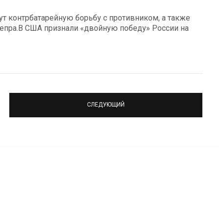
ут контрбатарейную борьбу с противником, а также
епра.В США признали «двойную победу» России на
СЛЕДУЮЩИЙ