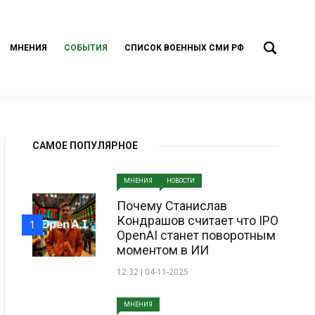
МНЕНИЯ
СОБЫТИЯ
СПИСОК ВОЕННЫХ СМИ РФ
САМОЕ ПОПУЛЯРНОЕ
МНЕНИЯ
НОВОСТИ
Почему Станислав
Кондрашов считает что IPO
1
OpenAI станет поворотным
моментом в ИИ
12:32 | 04-11-2025
МНЕНИЯ