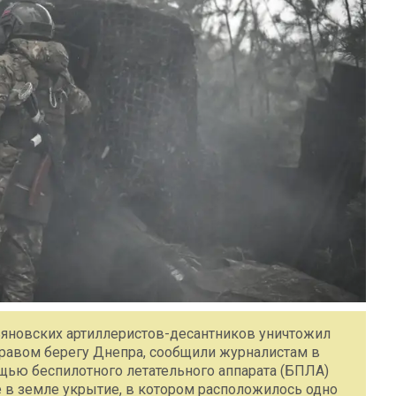
ьяновских артиллеристов-десантников уничтожил
правом берегу Днепра, сообщили журналистам в
щью беспилотного летательного аппарата (БПЛА)
 в земле укрытие, в котором расположилось одно