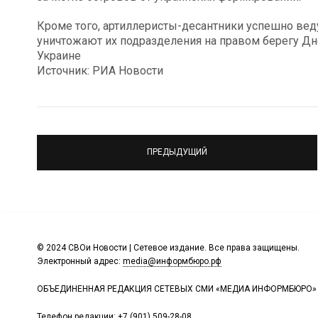
Кроме того, артиллеристы-десантники успешно вед
уничтожают их подразделения на правом берегу Дн
Украине
Источник: РИА Новости
ПРЕДЫДУЩИЙ
© 2024 СВОи Новости | Сетевое издание. Все права защищены.
Электронный адрес:
media@информбюро.рф
ОБЪЕДИНЕННАЯ РЕДАКЦИЯ СЕТЕВЫХ СМИ «МЕДИА ИНФОРМБЮРО»
Телефон редакции:
+7 (901) 509-28-08