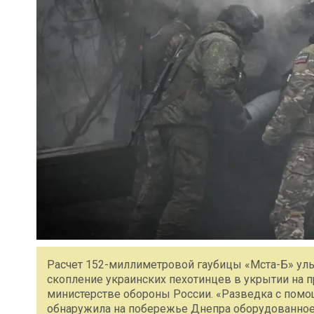
Расчет 152-миллиметровой гаубицы «Мста-Б» ул
скопление украинских пехотинцев в укрытии на 
министерстве обороны России. «Разведка с помо
обнаружила на побережье Днепра оборудованное