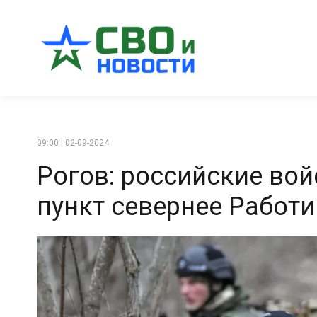
09:00 | 02-09-2024
Рогов: российские во
пункт севернее Работ