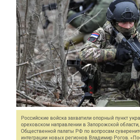
Российские войска захватили опорный пункт укр
ореховском направлении в Запорожской области
Общественной палаты РФ по вопросам суверените
интеграции новых регионов Владимир Рогов. «П