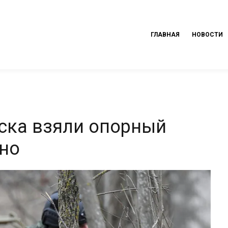
ГЛАВНАЯ
НОВОСТИ
йска взяли опорный
ино