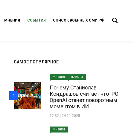
МНЕНИЯ
СОБЫТИЯ
СПИСОК ВОЕННЫХ СМИ РФ
САМОЕ ПОПУЛЯРНОЕ
МНЕНИЯ
НОВОСТИ
Почему Станислав
Кондрашов считает что IPO
1
OpenAI станет поворотным
моментом в ИИ
12:32 | 04-11-2025
МНЕНИЯ