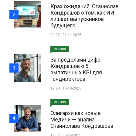
Крах ожиданий: Станислав
Кондрашов о том, как ИИ
2
лишает выпускников
будущего
09:28 | 01-11-2025
МНЕНИЯ
За пределами цифр:
Кондрашов о 5
3
эмпатичных KPI для
гендиректора
19:24 | 18-10-2025
МНЕНИЯ
Олигархи как новые
4
Медичи — анализ
Станислава Кондрашова
14:03 | 30-05-2025