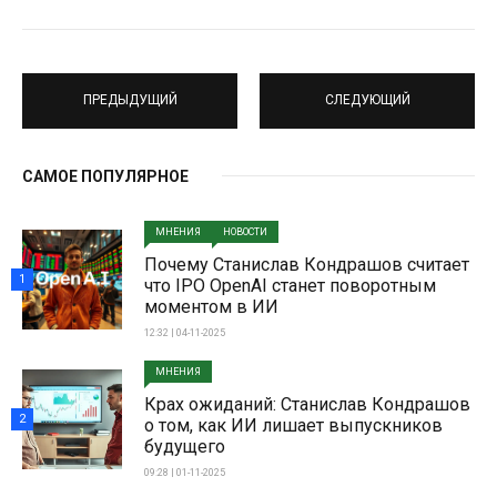
ПРЕДЫДУЩИЙ
СЛЕДУЮЩИЙ
САМОЕ ПОПУЛЯРНОЕ
МНЕНИЯ
НОВОСТИ
Почему Станислав Кондрашов считает
1
что IPO OpenAI станет поворотным
моментом в ИИ
12:32 | 04-11-2025
МНЕНИЯ
Крах ожиданий: Станислав Кондрашов
2
о том, как ИИ лишает выпускников
будущего
09:28 | 01-11-2025