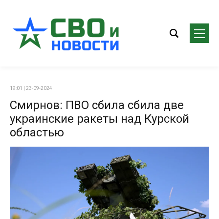
19:01 | 23-09-2024
Смирнов: ПВО сбила сбила две
украинские ракеты над Курской
областью