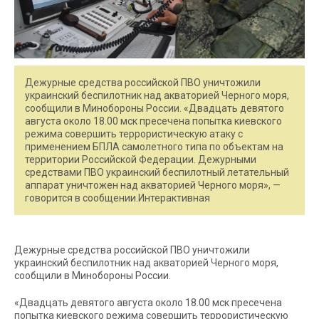
Дежурные средства российской ПВО уничтожили
украинский беспилотник над акваторией Черного моря,
сообщили в Минобороны России. «Двадцать девятого
августа около 18.00 мск пресечена попытка киевского
режима совершить террористическую атаку c
применением БПЛА самолетного типа по объектам на
территории Российской Федерации. Дежурными
средствами ПВО украинский беспилотный летательный
аппарат уничтожен над акваторией Черного моря», —
говорится в сообщении.Интерактивная
Дежурные средства российской ПВО уничтожили
украинский беспилотник над акваторией Черного моря,
сообщили в Минобороны России.
«Двадцать девятого августа около 18.00 мск пресечена
попытка киевского режима совершить террористическую