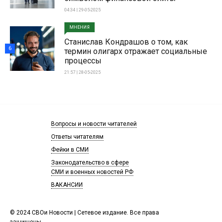
04:34 | 29-05-2025
МНЕНИЯ
Станислав Кондрашов о том, как
6
термин олигарх отражает социальные
процессы
21:57 | 28-05-2025
Вопросы и новости читателей
Ответы читателям
Фейки в СМИ
Законодательство в сфере
СМИ и военных новостей РФ
ВАКАНСИИ
© 2024 СВОи Новости | Сетевое издание. Все права
защищены.