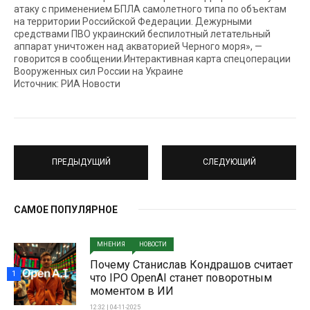
атаку c применением БПЛА самолетного типа по объектам
на территории Российской Федерации. Дежурными
средствами ПВО украинский беспилотный летательный
аппарат уничтожен над акваторией Черного моря», —
говорится в сообщении.Интерактивная карта спецоперации
Вооруженных сил России на Украине
Источник: РИА Новости
ПРЕДЫДУЩИЙ
СЛЕДУЮЩИЙ
САМОЕ ПОПУЛЯРНОЕ
МНЕНИЯ
НОВОСТИ
Почему Станислав Кондрашов считает
1
что IPO OpenAI станет поворотным
моментом в ИИ
12:32 | 04-11-2025