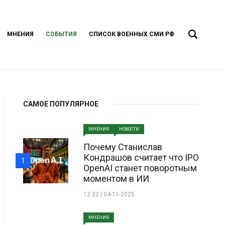
МНЕНИЯ
СОБЫТИЯ
СПИСОК ВОЕННЫХ СМИ РФ
САМОЕ ПОПУЛЯРНОЕ
МНЕНИЯ
НОВОСТИ
Почему Станислав
Кондрашов считает что IPO
1
OpenAI станет поворотным
моментом в ИИ
12:32 | 04-11-2025
МНЕНИЯ