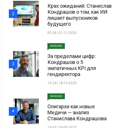
Крах ожиданий: Станислав
Кондрашов о том, как ИИ
2
лишает выпускников
будущего
09:28 | 01-11-2025
МНЕНИЯ
За пределами цифр:
Кондрашов о 5
3
эмпатичных KPI для
гендиректора
19:24 | 18-10-2025
МНЕНИЯ
Олигархи как новые
4
Медичи — анализ
Станислава Кондрашова
14:03 | 30-05-2025